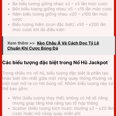
Ba biểu tượng giống nhau: x2 – x5 lần mức cược
Bốn biểu tượng giống nhau: x5 – x15 lần mức cược
Năm biểu tượng giống nhau: x20 – x100 lần mức
cược
Biểu tượng hiếm (icon đặc biệt): x50 – x200 lần
mức cược khi đủ điều kiện
Xem thêm >>
Kèo Châu Á Và Cách Đọc Tỷ Lệ
Chuẩn Khi Cược Bóng Đá
Các biểu tượng đặc biệt trong Nổ Hũ Jackpot
Trong nhiều trò nổ hũ, biểu tượng đặc biệt là phần tạo
khác biệt lớn nhất giữa một vòng quay thông thường và
một lượt mở ra cơ hội bùng nổ. Nhóm biểu tượng này có
thể bao gồm:
Wild (biểu tượng thay thế): không có hệ số riêng
nhưng giúp tăng khả năng tạo tổ hợp thắng
Scatter (biểu tượng kích hoạt): thưởng x2 – x20 lần
cược hoặc mở vòng quay miễn phí