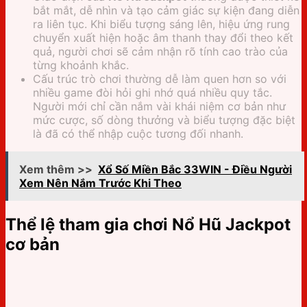
bắt mắt, dễ nhìn và tạo cảm giác sự kiện đang diễn
ra liên tục. Khi biểu tượng sáng lên, hiệu ứng rung
chuyển xuất hiện hoặc âm thanh thay đổi theo kết
quả, người chơi sẽ cảm nhận rõ tính cao trào của
từng khoảnh khắc.
Cấu trúc trò chơi thường dễ làm quen hơn so với
nhiều game đòi hỏi ghi nhớ quá nhiều quy tắc.
Người mới chỉ cần nắm vài khái niệm cơ bản như
mức cược, số dòng thưởng và biểu tượng đặc biệt
là đã có thể nhập cuộc tương đối nhanh.
Xem thêm >>
Xổ Số Miền Bắc 33WIN - Điều Người
Xem Nên Nắm Trước Khi Theo
Thể lệ tham gia chơi Nổ Hũ Jackpot
cơ bản