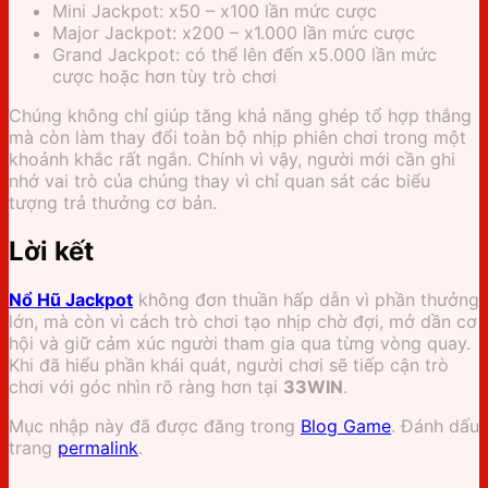
Mini Jackpot: x50 – x100 lần mức cược
Major Jackpot: x200 – x1.000 lần mức cược
Grand Jackpot: có thể lên đến x5.000 lần mức
cược hoặc hơn tùy trò chơi
Chúng không chỉ giúp tăng khả năng ghép tổ hợp thắng
mà còn làm thay đổi toàn bộ nhịp phiên chơi trong một
khoảnh khắc rất ngắn. Chính vì vậy, người mới cần ghi
nhớ vai trò của chúng thay vì chỉ quan sát các biểu
tượng trả thưởng cơ bản.
Lời kết
Nổ Hũ Jackpot
không đơn thuần hấp dẫn vì phần thưởng
lớn, mà còn vì cách trò chơi tạo nhịp chờ đợi, mở dần cơ
hội và giữ cảm xúc người tham gia qua từng vòng quay.
Khi đã hiểu phần khái quát, người chơi sẽ tiếp cận trò
chơi với góc nhìn rõ ràng hơn tại
33WIN
.
Mục nhập này đã được đăng trong
Blog Game
. Đánh dấu
trang
permalink
.