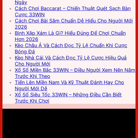
Ngày
Cách Chơi Baccarat – Chiến Thuật Quét Sạch Bàn
Cược 33WIN
Cách Chơi Bài Sâm Chuẩn Dễ Hiểu Cho Người Mới
2026
Binh Xập Xám Là Gì? Hiểu Đúng Để Chơi Chuẩn
Hơn 2026
Kèo Châu Á Và Cách Đọc Tỷ Lệ Chuẩn Khi Cược
Bóng Đá
Kèo Nhà Cái Và Cách Đọc Tỷ Lệ Cược Hiệu Quả
Cho Người Mới
Xổ Số Miền Bắc 33WIN – Điều Người Xem Nên Nắm
Trước Khi Theo
Tiến Lên Miền Nam Và Kỹ Thuật Đánh Hay Cho
Người Mới Dễ
Xổ Số Siêu Tốc 33WIN – Những Điều Cần Biết
Trước Khi Chơi