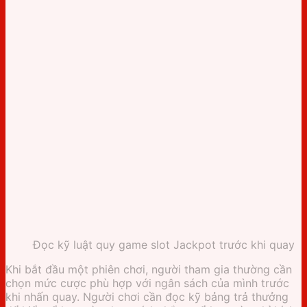
Đọc kỹ luật quy game slot Jackpot trước khi quay
Khi bắt đầu một phiên chơi, người tham gia thường cần
chọn mức cược phù hợp với ngân sách của mình trước
khi nhấn quay. Người chơi cần đọc kỹ bảng trả thưởng